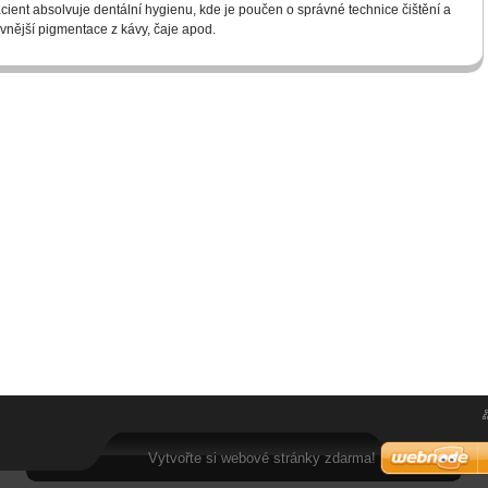
acient absolvuje dentální hygienu, kde je poučen o správné technice čištění a
vnější pigmentace z kávy, čaje apod.
Vytvořte si webové stránky zdarma!