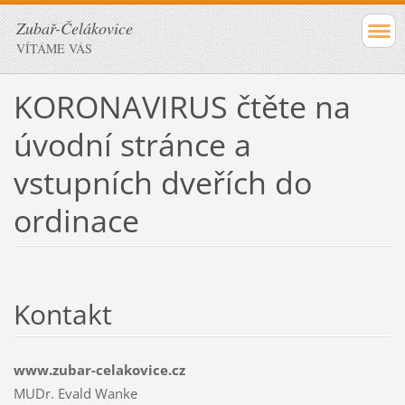
Zubař-Čelákovice
VÍTÁME VÁS
KORONAVIRUS čtěte na
úvodní stránce a
vstupních dveřích do
ordinace
Kontakt
www.zubar-celakovice.cz
MUDr. Evald Wanke