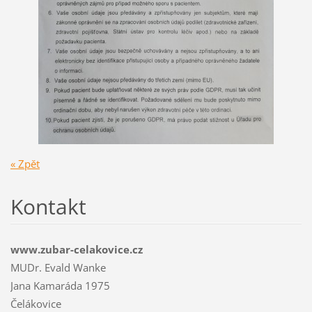
« Zpět
Kontakt
www.zubar-celakovice.cz
MUDr. Evald Wanke
Jana Kamaráda 1975
Čelákovice